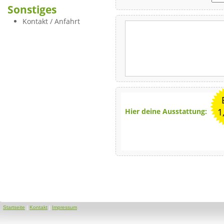
Sonstiges
Kontakt / Anfahrt
1
Hier deine Ausstattung:
Startseite
|
Kontakt
|
Impressum