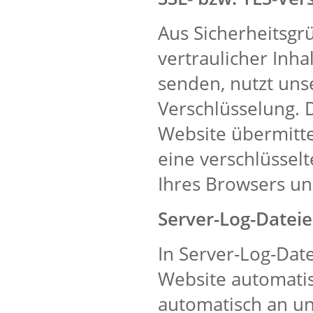
Aus Sicherheitsg
vertraulicher Inha
senden, nutzt uns
Verschlüsselung. D
Website übermittel
eine verschlüsselt
Ihres Browsers un
Server-Log-Datei
In Server-Log-Dat
Website automatis
automatisch an uns