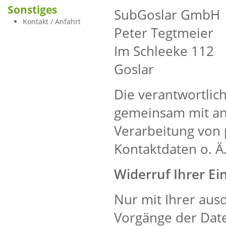
Sonstiges
SubGoslar GmbH
Kontakt / Anfahrt
Peter Tegtmeier
Im Schleeke 112
Goslar
Die verantwortlich
gemeinsam mit an
Verarbeitung von
Kontaktdaten o. Ä.
Widerruf Ihrer Ei
Nur mit Ihrer ausd
Vorgänge der Date