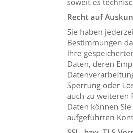
soweit es technisc
Recht auf Auskunf
Sie haben jederze
Bestimmungen das 
Ihre gespeichert
Daten, deren Emp
Datenverarbeitung
Sperrung oder Lös
auch zu weiteren
Daten können Sie 
aufgeführten Kon
SSL- bzw. TLS-Ver