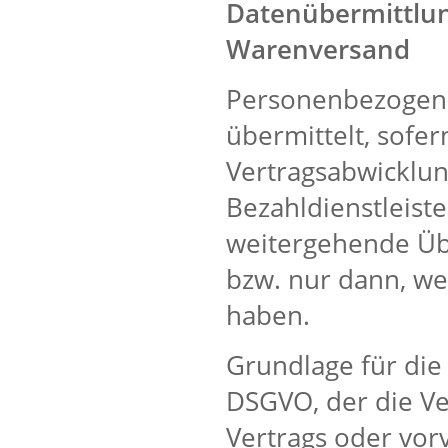
Datenübermittlun
Warenversand
Personenbezogene
übermittelt, sofe
Vertragsabwicklun
Bezahldienstleist
weitergehende Übe
bzw. nur dann, we
haben.
Grundlage für die D
DSGVO, der die Ve
Vertrags oder vor