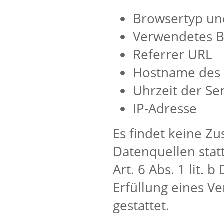
Browsertyp un
Verwendetes B
Referrer URL
Hostname des 
Uhrzeit der Se
IP-Adresse
Es findet keine 
Datenquellen stat
Art. 6 Abs. 1 lit.
Erfüllung eines V
gestattet.