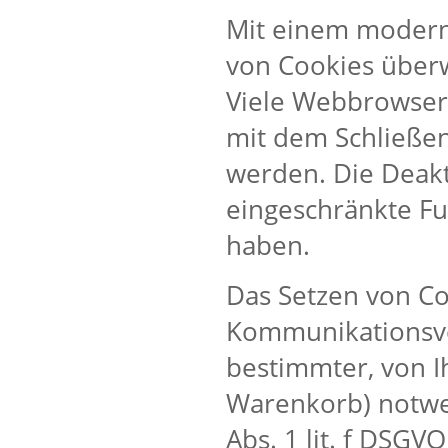
Mit einem modern
von Cookies über
Viele Webbrowser 
mit dem Schließen
werden. Die Deakt
eingeschränkte Fu
haben.
Das Setzen von Co
Kommunikationsvo
bestimmter, von I
Warenkorb) notwen
Abs. 1 lit. f DSGV