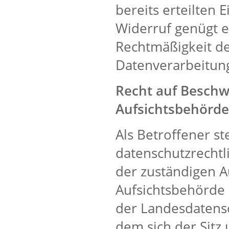
bereits erteilten E
Widerruf genügt e
Rechtmäßigkeit de
Datenverarbeitung
Recht auf Beschw
Aufsichtsbehörde
Als Betroffener st
datenschutzrechtl
der zuständigen A
Aufsichtsbehörde 
der Landesdatensc
dem sich der Sitz