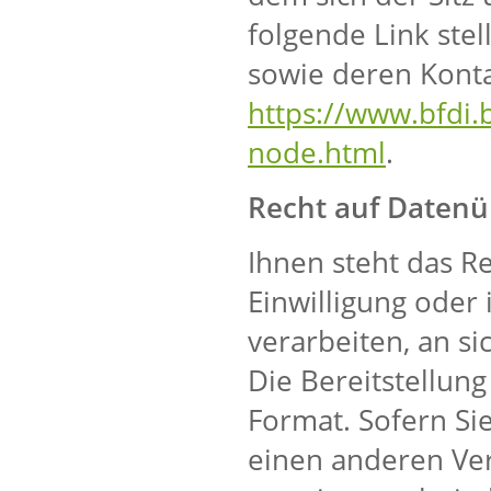
folgende Link stel
sowie deren Konta
https://www.bfdi.
node.html
.
Recht auf Datenü
Ihnen steht das Re
Einwilligung oder 
verarbeiten, an si
Die Bereitstellun
Format. Sofern Si
einen anderen Ver